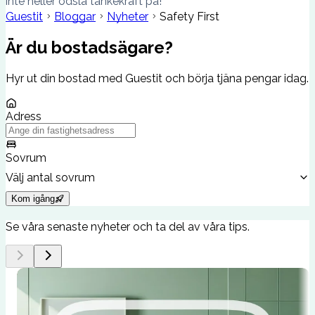
inte heller ödsla tankekraft på!
Guestit
Bloggar
Nyheter
Safety First
Är du bostadsägare?
Hyr ut din bostad med Guestit och börja tjäna pengar idag.
Adress
Sovrum
Välj antal sovrum
Kom igång
Se våra senaste nyheter och ta del av våra tips.