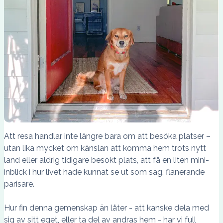
Att resa handlar inte längre bara om att besöka platser –
utan lika mycket om känslan att komma hem trots nytt
land eller aldrig tidigare besökt plats, att få en liten mini-
inblick i hur livet hade kunnat se ut som säg, flanerande
parisare.
Hur fin denna gemenskap än låter - att kanske dela med
sig av sitt eget, eller ta del av andras hem - har vi full