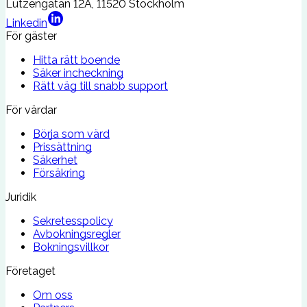
Lützengatan 12A, 11520 Stockholm
Linkedin
För gäster
Hitta rätt boende
Säker incheckning
Rätt väg till snabb support
För värdar
Börja som värd
Prissättning
Säkerhet
Försäkring
Juridik
Sekretesspolicy
Avbokningsregler
Bokningsvillkor
Företaget
Om oss