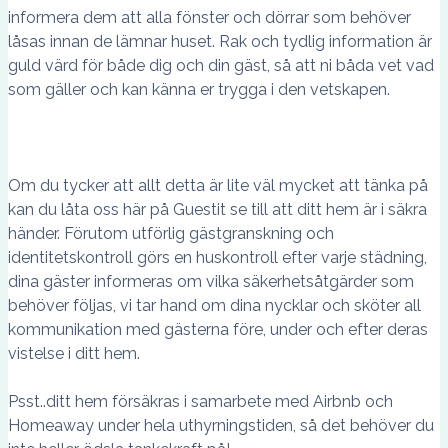
informera dem att alla fönster och dörrar som behöver
låsas innan de lämnar huset. Rak och tydlig information är
guld värd för både dig och din gäst, så att ni båda vet vad
som gäller och kan känna er trygga i den vetskapen.
Om du tycker att allt detta är lite väl mycket att tänka på
kan du låta oss här på Guestit se till att ditt hem är i säkra
händer. Förutom utförlig gästgranskning och
identitetskontroll görs en huskontroll efter varje städning,
dina gäster informeras om vilka säkerhetsåtgärder som
behöver följas, vi tar hand om dina nycklar och sköter all
kommunikation med gästerna före, under och efter deras
vistelse i ditt hem.
Psst..ditt hem försäkras i samarbete med Airbnb och
Homeaway under hela uthyrningstiden, så det behöver du