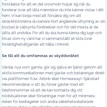
förståelse för att en del orosmoln hopar sig när du
funderar över att låta människor du inte känner vistas i ditt
hem. Vi kan börja med att försäkra dig om att
skräckhistorierna du kanske hört angående uthyrning av sin
bostad är sällsynta företeelser och för det mesta är de
lätta att undvika. För att du ska kunna känna dig lugn och
trivas som ny värd har vi sammanställt en lista över
försiktighetsåtgärder att hålla i minnet.
Se till att du omfamnas av skyddsnätet
Värdar, nya som gamla, gör sig själva en tjänst genom att
sköta kommunikationen med gäster och betalningar direkt
via plattformen (t.ex. Airbnb eller Homeaway). Självklart
rekommenderar vi att du förser gäster med ett
telefonnummer så att de kan kontakta dig vid
nödsituationer eller förseningar, men för att minimera
risken för bedrägerier och andra säkerhetsrelaterade